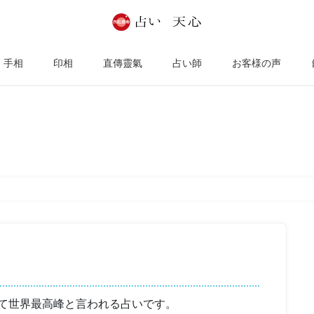
手相
印相
直傳靈氣
占い師
お客様の声
占い 四柱推命
て世界最高峰と言われる占いです。