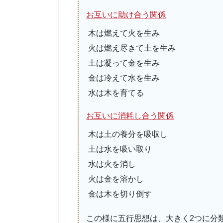
お互いに助け合う関係
木は燃えて火を生み
火は燃え尽きて土を生み
土は凝って金を生み
金は冷えて水を生み
水は木を育てる
お互いに消耗し合う関係
木は土の養分を吸収し
土は水を吸い取り
水は火を消し
火は金を溶かし
金は木を切り倒す
この様に五行思想は、大きく2つに分