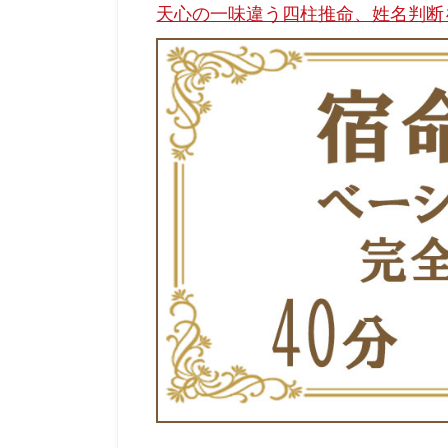
天心の一味違う四柱推命、姓名判断