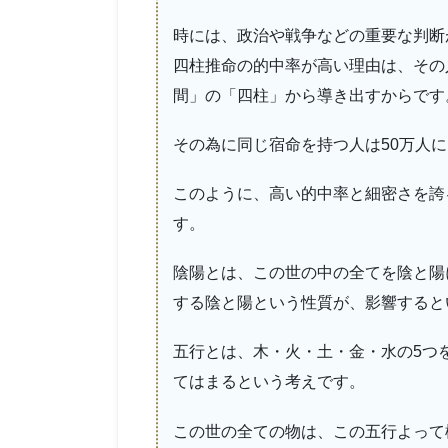
時には、政治や戦争などの重要な判断
四柱推命の的中率が高い理由は、その
間」の「四柱」から導き出すからです
その為に同じ宿命を持つ人は50万人
このように、高い的中率と細密さを誇
す。
陰陽とは、この世の中の全てを陰と陽
する陰と陽という性質が、影響すると
五行とは、木・火・土・金・水の5つ
てはまるという考えです。
この世の全ての物は、この五行よって