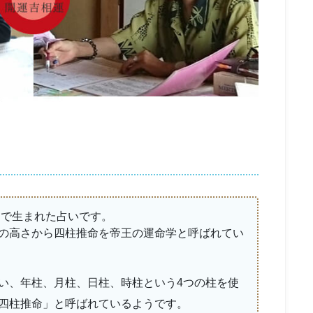
国で生まれた占いです。
の高さから四柱推命を帝王の運命学と呼ばれてい
い、年柱、月柱、日柱、時柱という4つの柱を使
四柱推命」と呼ばれているようです。