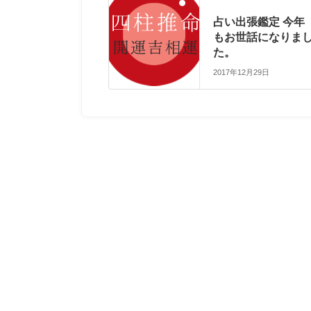
占い出張鑑定 今年
もお世話になりま
た。
2017年12月29日