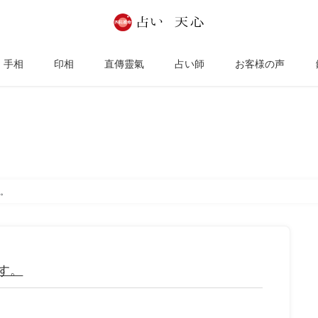
手相
印相
直傳靈氣
占い師
お客様の声
ブログ
。
す。