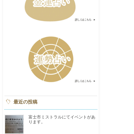
最近の投稿
富士市ミストラルにてイベントがあ
ります。