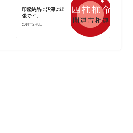
印鑑納品に沼津に出
し
張です。
2018年2月8日