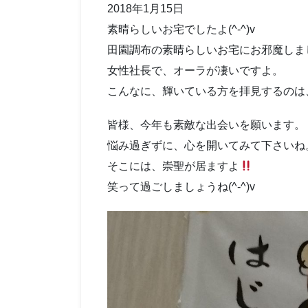
2018年1月15日
素晴らしいお宅でしたよ(^-^)v
田園調布の素晴らしいお宅にお邪魔しました
女性社長で、オーラが凄いですよ。
こんなに、輝いている方を拝見するのは、珍
皆様、今年も素敵な出会いを願います。
悩み過ぎずに、心を開いてみて下さいね
そこには、崇聖が居ますよ
笑って過ごしましょうね(^-^)v